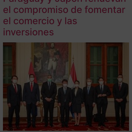
el compromiso de fomentar
el comercio y las
inversiones