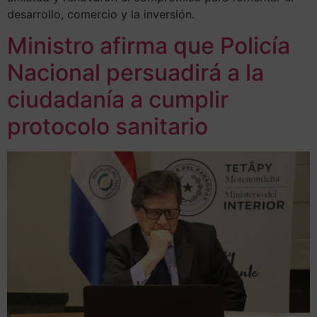
desarrollo, comercio y la inversión.
Ministro afirma que Policía
Nacional persuadirá a la
ciudadanía a cumplir
protocolo sanitario