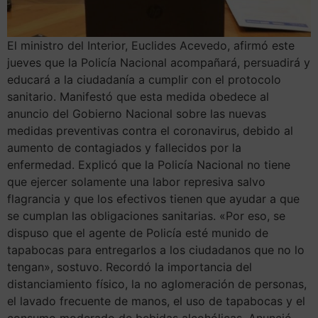
El ministro del Interior, Euclides Acevedo, afirmó este
jueves que la Policía Nacional acompañará, persuadirá y
educará a la ciudadanía a cumplir con el protocolo
sanitario. Manifestó que esta medida obedece al
anuncio del Gobierno Nacional sobre las nuevas
medidas preventivas contra el coronavirus, debido al
aumento de contagiados y fallecidos por la
enfermedad. Explicó que la Policía Nacional no tiene
que ejercer solamente una labor represiva salvo
flagrancia y que los efectivos tienen que ayudar a que
se cumplan las obligaciones sanitarias. «Por eso, se
dispuso que el agente de Policía esté munido de
tapabocas para entregarlos a los ciudadanos que no lo
tengan», sostuvo. Recordó la importancia del
distanciamiento físico, la no aglomeración de personas,
el lavado frecuente de manos, el uso de tapabocas y el
consumo moderado de bebidas alcohólicas. Anunció