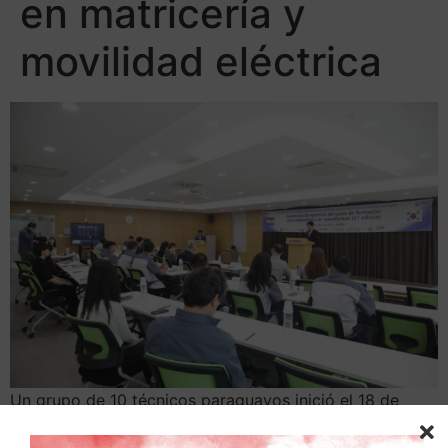
en matricería y
movilidad eléctrica
Un grupo de 10 técnicos paraguayos inició el 18 de
mayo la cuarta edición de la capacitación en matricería
y producción manufacturera en Corea del Sur, en el