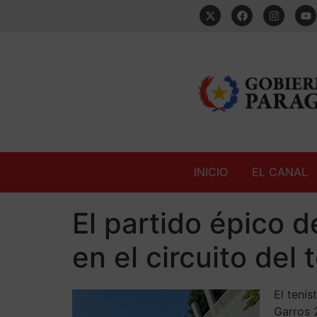
INICIO
EL CANAL
El partido épico 
en el circuito del
El tenis
Garros 2