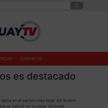
TICIAS
CONTACTO
rros es destacado
a épica en el partido más largo del Roland
ue se definió en un super tie break.