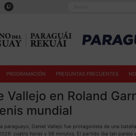
PROGRAMACIÓN
PREGUNTAS FRECUENTES
NO
de Vallejo en Roland Ga
 tenis mundial
ta paraguayo, Daniel Vallejo fue protagonista de una batall
026: cuatro horas y 56 minutos. El partido iba tan parejo q