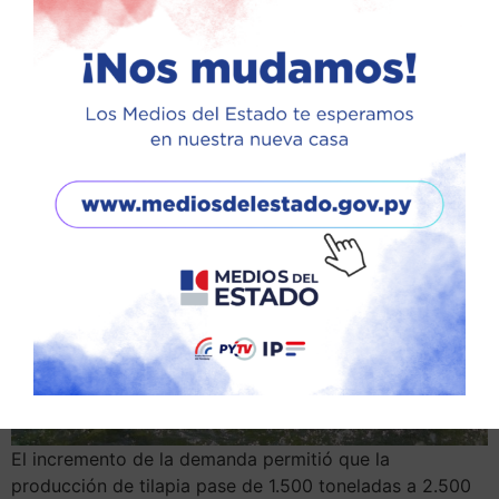
en el país. “Es una alternativa viable para los pequeños
productores de todo el país”, asegura Jacqueline Farías,
quien destacó el fortalecimiento de la demanda del
pescado en el marco del programa Hambre Cero en
Alto Paraná, donde el pescado fue incorporado a la
alimentación escolar.
El incremento de la demanda permitió que la
producción de tilapia pase de 1.500 toneladas a 2.500