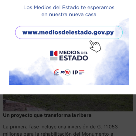
la etapa administrativa previa a la firma del contrato y a
la orden de inicio de las obras, consideradas un hito
histórico por su impacto social, ambiental y urbano.
Un proyecto que transforma la ribera
La primera fase incluye una inversión de G. 11.053
millones para la rehabilitación del
Monumento a