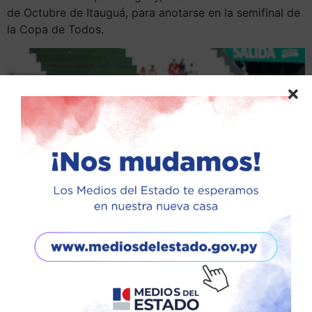
de Octubre de Itauguá, para anotarse en la semifinal de
la Copa de Todos.
Hugo Benítez y Hugo Valdez anotaron los goles para la
Academia, que en la siguiente instancia se medirá con el
vencedor del duelo Cerro Porteño vs. General Caballero