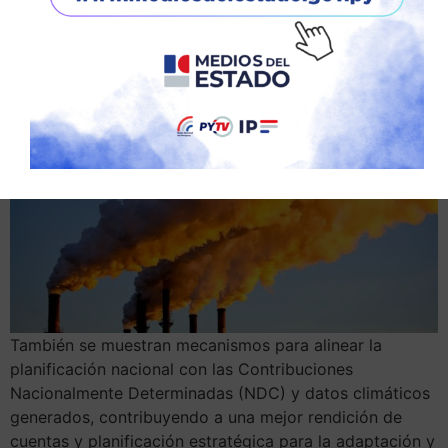
perfiles, incluidos pueblos indígenas y grupos
vulnerables.
También se muestran mecanismos para alinear la
planificación nacional con las Contribuciones
Nacionalmente Determinadas (NDC) y datos climáticos
generados, contribuyendo a una mejor rendición de
cuentas y planificación estratégica para la adaptación y