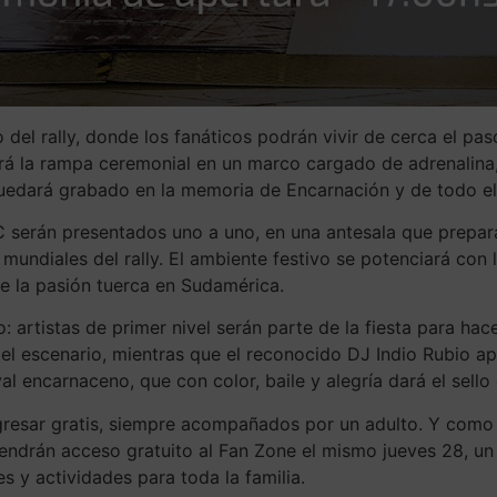
 del rally, donde los fanáticos podrán vivir de cerca el pas
á la rampa ceremonial en un marco cargado de adrenalina, 
quedará grabado en la memoria de Encarnación y de todo el
C serán presentados uno a uno, en una antesala que prepara 
mundiales del rally. El ambiente festivo se potenciará con 
e la pasión tuerca en Sudamérica.
: artistas de primer nivel serán parte de la fiesta para hac
el escenario, mientras que el reconocido DJ Indio Rubio a
 encarnaceno, que con color, baile y alegría dará el sello 
gresar gratis, siempre acompañados por un adulto. Y como 
endrán acceso gratuito al Fan Zone el mismo jueves 28, un 
 y actividades para toda la familia.