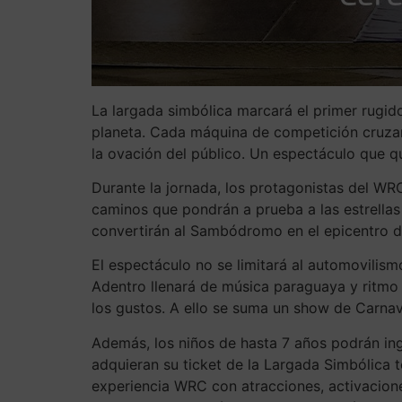
La largada simbólica marcará el primer rugido
planeta. Cada máquina de competición cruzar
la ovación del público. Un espectáculo que 
Durante la jornada, los protagonistas del WR
caminos que pondrán a prueba a las estrellas 
convertirán al Sambódromo en el epicentro d
El espectáculo no se limitará al automovilismo
Adentro llenará de música paraguaya y ritmo 
los gustos. A ello se suma un show de Carnaval
Además, los niños de hasta 7 años podrán in
adquieran su ticket de la Largada Simbólica t
experiencia WRC con atracciones, activaciones