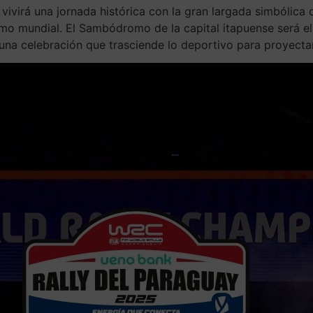
vivirá una jornada histórica con la gran largada simbólica 
o mundial. El Sambódromo de la capital itapuense será e
 una celebración que trasciende lo deportivo para proyect