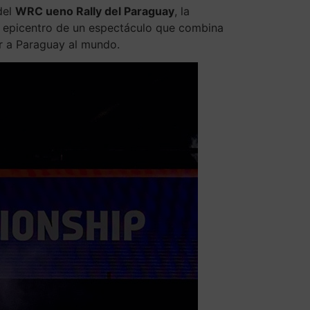
del
WRC ueno Rally del Paraguay
, la
l epicentro de un espectáculo que combina
ar a Paraguay al mundo.