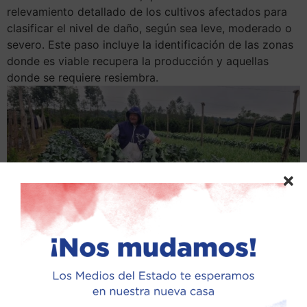
relevamiento detallado de los cultivos afectados para
clasificar el nivel de daño, según sea leve, moderado o
severo. Este paso incluye la identificación de las zonas
donde es viable recupera la producción y aquellas
donde se requiere resiembra.