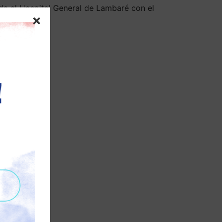
ada al Hospital General de Lambaré con el
sistencial.