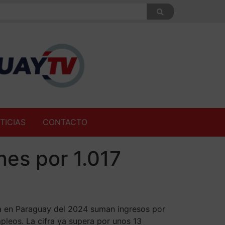
TICIAS
CONTACTO
nes por 1.017
a en Paraguay del 2024 suman ingresos por
pleos. La cifra ya supera por unos 13