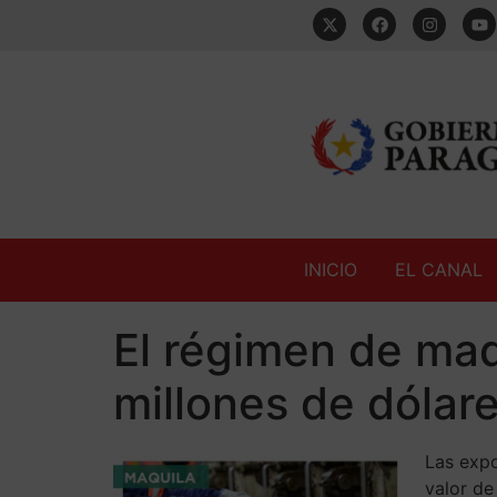
INICIO
EL CANAL
El régimen de maq
millones de dólar
Las expo
valor de