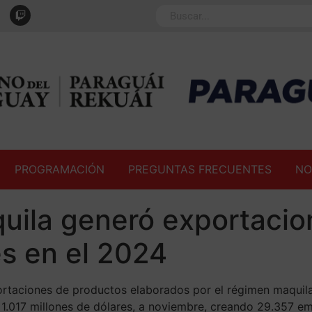
PROGRAMACIÓN
PREGUNTAS FRECUENTES
NO
uila generó exportacio
es en el 2024
rtaciones de productos elaborados por el régimen maquil
 1.017 millones de dólares, a noviembre, creando 29.357 em