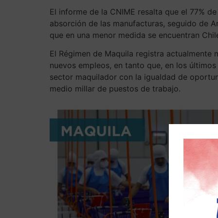
El informe de la CNIME resalta que el 77% de
absorción de las manufacturas, seguido de Ar
que en una menor medida se encuentran Chile
El Régimen de Maquila registra actualmente 
nuevos empleos, en tanto que, en los último
sector maquilador con la igualdad de oportu
medio millar de puestos de trabajo.