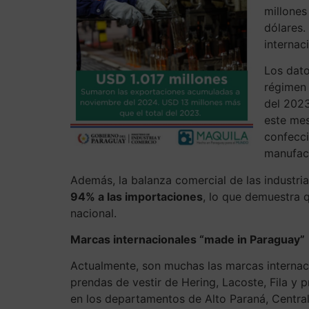
millones
dólares.
internac
Los dato
régimen 
del 2023
este mes
confecci
manufact
Además, la balanza comercial de las industri
94% a las importaciones
, lo que demuestra 
nacional.
Marcas internacionales “made in Paraguay”
Actualmente, son muchas las marcas internacio
prendas de vestir de Hering, Lacoste, Fila y
en los departamentos de Alto Paraná, Centra