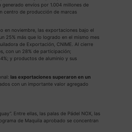
an generado envíos por 1.004 millones de
un centro de producción de marcas
lo en noviembre, las exportaciones bajo el
, un 25% más que lo logrado en el mismo mes
uiladora de Exportación, CNIME. Al cierre
es, con un 28% de participación;
 14%; y productos de aluminio y sus
onal:
las exportaciones superaron en un
tados con un importante valor agregado
ay”. Entre ellas, las palas de Pádel NOX, las
 programa de Maquila aprobado se concentran