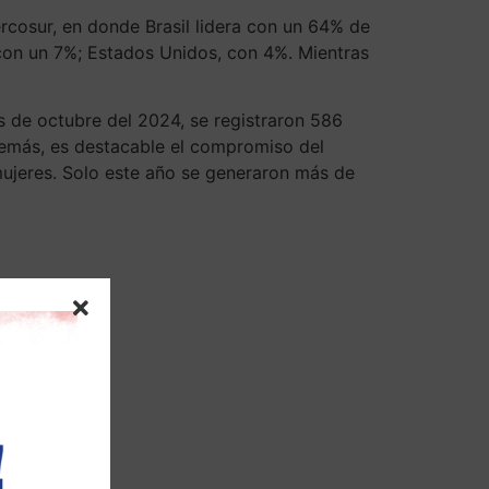
rcosur, en donde Brasil lidera con un 64% de
 con un 7%; Estados Unidos, con 4%. Mientras
 de octubre del 2024, se registraron 586
demás, es destacable el compromiso del
ujeres. Solo este año se generaron más de