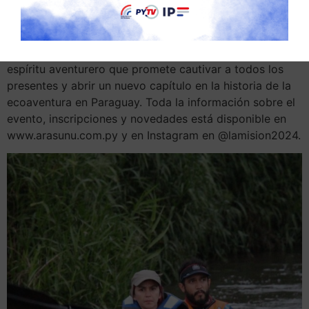
Running, para la orientación.
La Misión 2024 no es solo una competencia. Es una
celebración de la naturaleza, la superación personal y el
espíritu aventurero que promete cautivar a todos los
presentes y abrir un nuevo capítulo en la historia de la
ecoaventura en Paraguay. Toda la información sobre el
evento, inscripciones y novedades está disponible en
www.arasunu.com.py y en Instagram en @lamision2024.